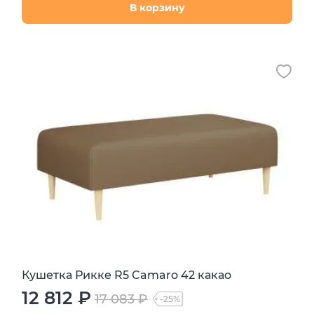
В корзину
Кушетка Рикке R5 Camaro 42 какао
12 812 ₽
17 083 ₽
-25%