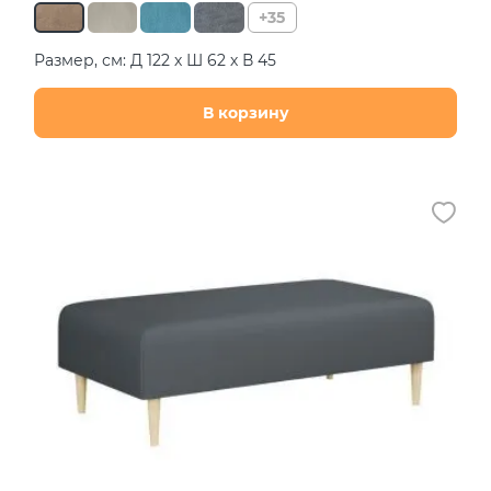
+35
Размер, см: Д 122 х Ш 62 х В 45
В корзину