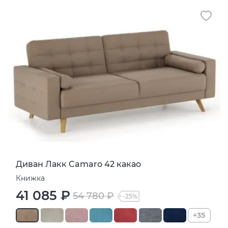
Диван Лакк Camaro 42 какао
Книжка
41 085 ₽
54 780 ₽
-25%
+35