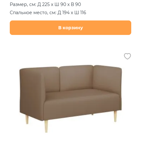
Размер, см: Д 225 х Ш 90 х В 90
Спальное место, см: Д 194 х Ш 116
В корзину