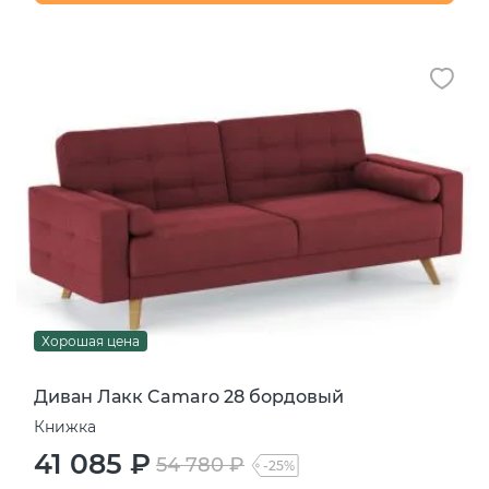
Хорошая цена
Диван Лакк Camaro 28 бордовый
Книжка
41 085 ₽
54 780 ₽
-25%