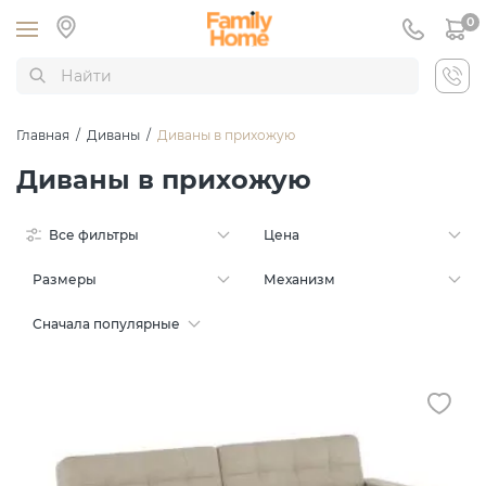
0
Главная
/
Диваны
/
Диваны в прихожую
Диваны в прихожую
Все фильтры
Цена
Размеры
Механизм
Сначала популярные