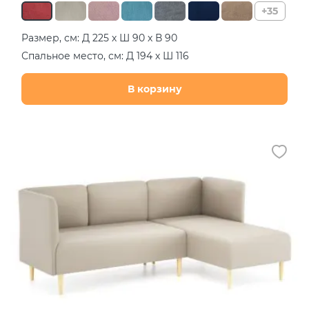
+35
Размер, см: Д 225 х Ш 90 х В 90
Спальное место, см: Д 194 х Ш 116
В корзину