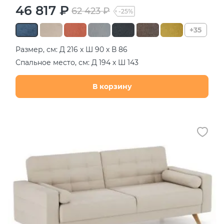
46 817 ₽
62 423 ₽
-25%
+35
Размер, см: Д 216 х Ш 90 х В 86
Спальное место, см: Д 194 х Ш 143
В корзину