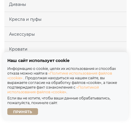
Диваны
Кресла и пуфы
Аксессуары
Кровати
Наш сайт использует cookie
Матрасы
Информацию о cookie, целях их использования и способах
отказа можно найти в
«Политике использования файлов
«cookie»
. Продолжая находиться на нашем сайте, вы
Покупателям
выражаете согласие на обработку файлов «cookie», а также
подтверждаете факт ознакомления с
«Политикой
использования файлов «cookie»
.
Партнерам
Если вы не хотите, чтобы ваши данные обрабатывались,
пожалуйста, покиньте сайт.
О нас
ПРИНЯТЬ
Copyright © 2026