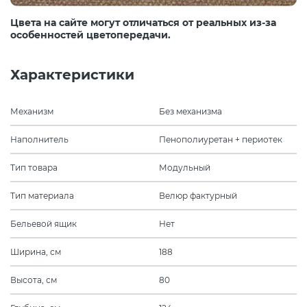
Цвета на сайте могут отличаться от реальных из-за
особенностей цветопередачи.
Характеристики
Механизм
Без механизма
Наполнитель
Пенополиуретан + периотек
Тип товара
Модульный
Тип материала
Велюр фактурный
Бельевой ящик
Нет
Ширина, см
188
Высота, см
80