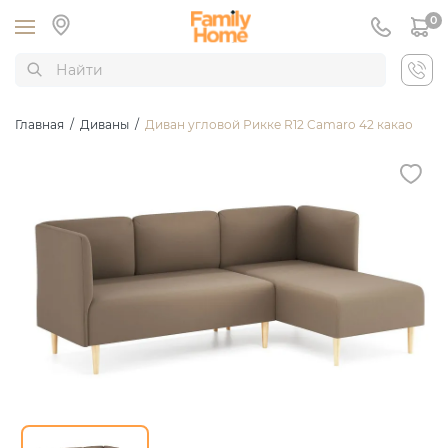
0
Главная
/
Диваны
/
Диван угловой Рикке R12 Camaro 42 какао