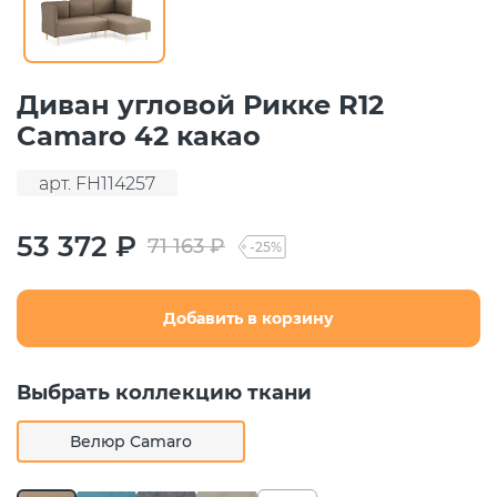
Диван угловой Рикке R12
Camaro 42 какао
арт. FH114257
53 372 ₽
71 163 ₽
-25%
Добавить в корзину
Выбрать коллекцию ткани
Велюр Camaro