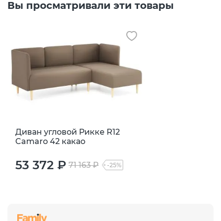
Вы просматривали эти товары
Диван угловой Рикке R12
Camaro 42 какао
53 372 ₽
71 163 ₽
-25%