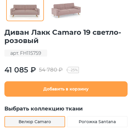
Диван Лакк Camaro 19 светло-
розовый
арт. FH115759
41 085 ₽
54 780 ₽
-25%
Добавить в корзину
Выбрать коллекцию ткани
Велюр Camaro
Рогожка Santana