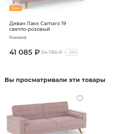
New
Диван Лакк Camaro 19
светло-розовый
Книжка
41 085 ₽
54 780 ₽
-25%
Вы просматривали эти товары