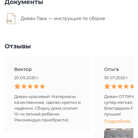
Документы
Диван Лакк — инструкция по сборке
Отзывы
Виктор
Ольга
20.09.2025 г.
30.07.2025 г.
Диван красивый. Материалы
Диван ОТЛИЧН
качественные, сделан крепко и
супер мягкая,ка
надëжно. Сборку дома осилил
Благодарим Fa
10-ти летний ребёнок.
лучшие!
Рекомендую приобрести)
Подробнее