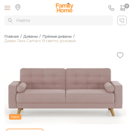
0
Главная
/
Диваны
/
Прямые диваны
/
Диван Лакк Camaro 19 светло-розовый
New