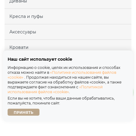
Диваны
Кресла и пуфы
Аксессуары
Кровати
Наш сайт использует cookie
Матрасы
Информацию о cookie, целях их использования и способах
отказа можно найти в
«Политике использования файлов
«cookie»
. Продолжая находиться на нашем сайте, вы
Покупателям
выражаете согласие на обработку файлов «cookie», а также
подтверждаете факт ознакомления с
«Политикой
использования файлов «cookie»
.
Партнерам
Если вы не хотите, чтобы ваши данные обрабатывались,
пожалуйста, покиньте сайт.
О нас
ПРИНЯТЬ
Copyright © 2026
Политика обработки персональных данных