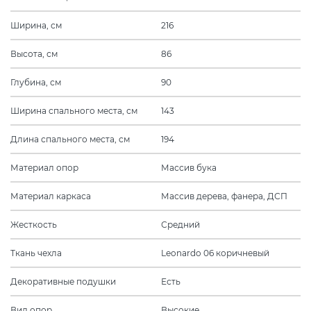
Ширина, см
216
Высота, см
86
Глубина, см
90
Ширина спального места, см
143
Длина спального места, см
194
Материал опор
Массив бука
Материал каркаса
Массив дерева, фанера, ДСП
Жесткость
Средний
Ткань чехла
Leonardo 06 коричневый
Декоративные подушки
Есть
Вид опор
Высокие