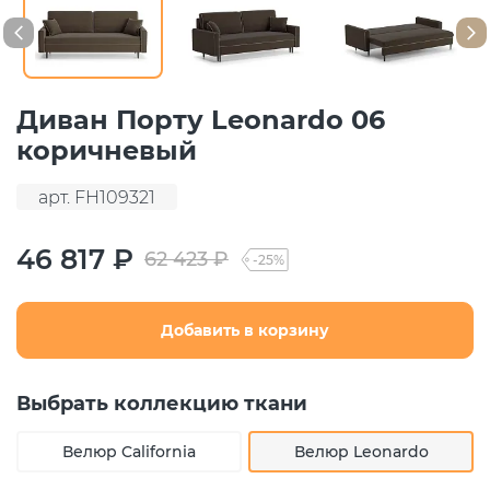
Диван Порту Leonardo 06
коричневый
арт. FH109321
46 817 ₽
62 423 ₽
-25%
Добавить в корзину
Выбрать коллекцию ткани
Велюр California
Велюр Leonardo