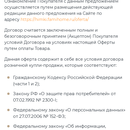
Ознакомление Покупателя с данным предложением
осуществляется путем размещения действующей
редакции данного предложения на Сайте по
адресу
https://himki.famihome.ru/oferta/
Договор считается заключенным полным и
безоговорочным принятием (Акцептом) Покупателя
условий Договора на условиях настоящей Оферты
путем оплаты Товара.
Данная оферта содержит в себе все условия договора
розничной купли-продажи, которые соответствуют:
Гражданскому Кодексу Российской Федерации
(части 1 и 2);
Закону РФ «О защите прав потребителей» от
07.02.1992 № 2300-I;
Федеральному закону «О персональных данных»
от 27.07.2006 № 152-ФЗ;
Федеральному закону «Об информации,