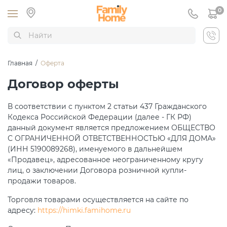
0
Главная
/
Оферта
Договор оферты
В соответствии с пунктом 2 статьи 437 Гражданского
Кодекса Российской Федерации (далее - ГК РФ)
данный документ является предложением ОБЩЕСТВО
С ОГРАНИЧЕННОЙ ОТВЕТСТВЕННОСТЬЮ «ДЛЯ ДОМА»
(ИНН 5190089268), именуемого в дальнейшем
«Продавец», адресованное неограниченному кругу
лиц, о заключении Договора розничной купли-
продажи товаров.
Торговля товарами осуществляется на сайте по
адресу:
https://himki.famihome.ru