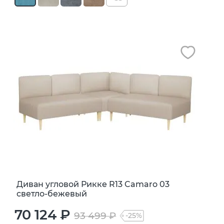
Диван угловой Рикке R13 Camaro 03
светло-бежевый
70 124 ₽
93 499 ₽
-25%