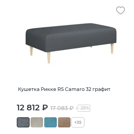
Кушетка Рикке R5 Camaro 32 графит
12 812 ₽
17 083 ₽
-25%
+35