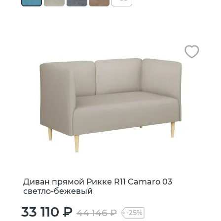
Диван прямой Рикке R11 Camaro 03
светло-бежевый
33 110 ₽
44 146 ₽
-25%