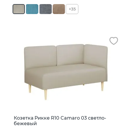
+35
Козетка Рикке R10 Camaro 03 светло-
бежевый