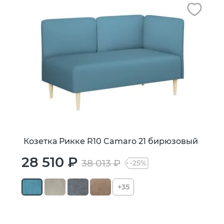
Козетка Рикке R10 Camaro 21 бирюзовый
28 510 ₽
38 013 ₽
-25%
+35