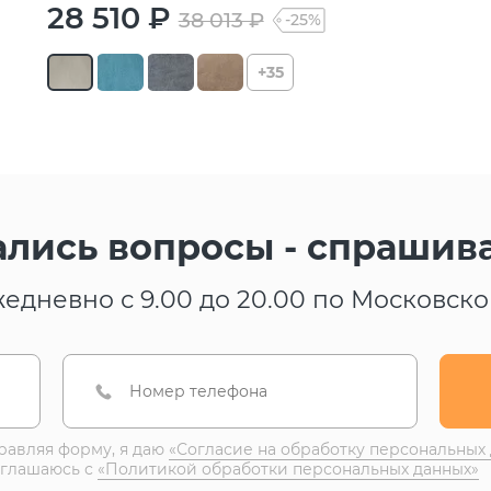
28 510 ₽
38 013 ₽
-25%
+35
ались вопросы - спрашива
жедневно с 9.00 до 20.00 по Московск
равляя форму, я даю
«Согласие на обработку персональных
оглашаюсь с
«Политикой обработки персональных данных»