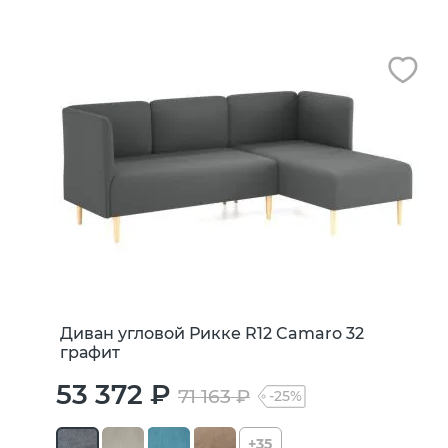
Диван угловой Рикке R12 Camaro 32
графит
53 372 ₽
71 163 ₽
-25%
+35