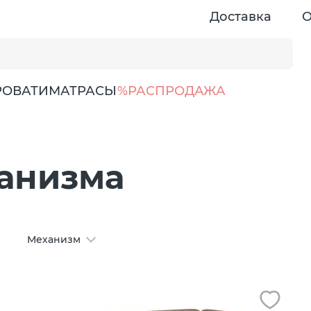
Доставка
О
РОВАТИ
МАТРАСЫ
%РАСПРОДАЖА
анизма
Механизм