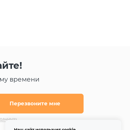
йте!
ому времени
 данных»
Наш сайт использует cookie