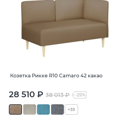
Козетка Рикке R10 Camaro 42 какао
28 510 ₽
38 013 ₽
-25%
+35