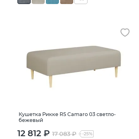
Кушетка Рикке R5 Camaro 03 светло-
бежевый
12 812 ₽
17 083 ₽
-25%