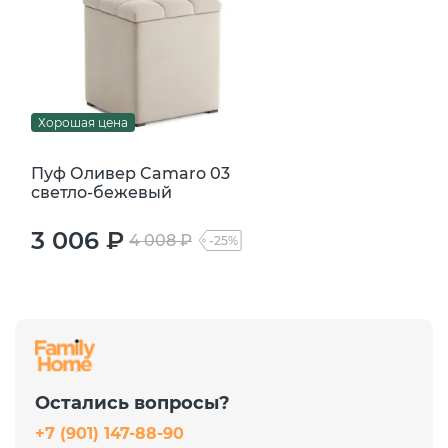
Хорошая цена
Пуф Оливер Camaro 03
светло-бежевый
3 006 ₽
4 008 ₽
-25%
Остались вопросы?
+7 (901) 147-88-90