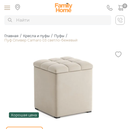
0
Главная
/
Кресла и пуфы
/
Пуфы
/
Пуф Оливер Camaro 03 светло-бежевый
Хорошая цена