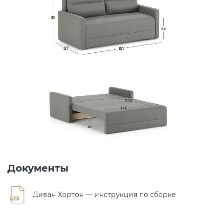
Документы
Диван Хортон — инструкция по сборке