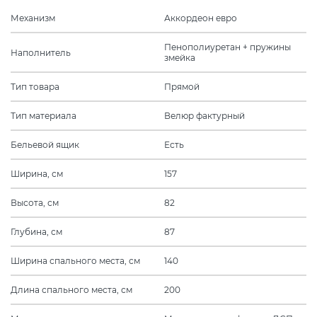
Механизм
Аккордеон евро
Пенополиуретан + пружины
Наполнитель
змейка
Тип товара
Прямой
Тип материала
Велюр фактурный
Бельевой ящик
Есть
Ширина, см
157
Высота, см
82
Глубина, см
87
Ширина спального места, см
140
Длина спального места, см
200