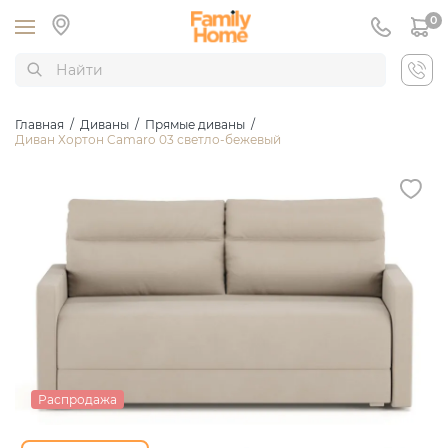
0
Главная
/
Диваны
/
Прямые диваны
/
Диван Хортон Camaro 03 светло-бежевый
Распродажа