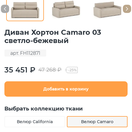
Диван Хортон Camaro 03
светло-бежевый
арт. FH112871
35 451 ₽
47 268 ₽
-25%
Добавить в корзину
Выбрать коллекцию ткани
Велюр California
Велюр Camaro