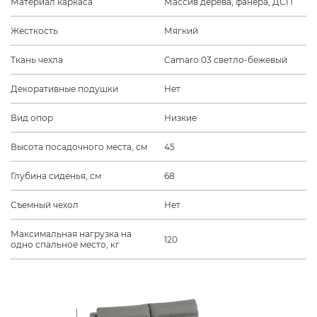
Материал каркаса
Массив дерева, фанера, ДСП
Жесткость
Мягкий
Ткань чехла
Camaro 03 светло-бежевый
Декоративные подушки
Нет
Вид опор
Низкие
Высота посадочного места, см
45
Глубина сиденья, см
68
Съемный чехол
Нет
Максимальная нагрузка на
120
одно спальное место, кг