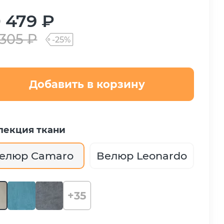
 479 ₽
 305 ₽
-25%
Добавить в корзину
лекция ткани
елюр Camaro
Велюр Leonardo
+35