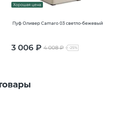
Хорошая цена
Пуф Оливер Camaro 03 светло-бежевый
3 006 ₽
4 008 ₽
-25%
товары