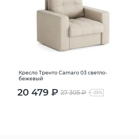
Кресло Тренто Camaro 03 светло-
бежевый
20 479 ₽
27 305 ₽
-25%