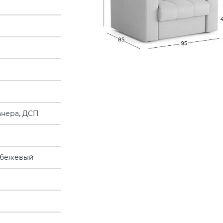
анера, ДСП
-бежевый