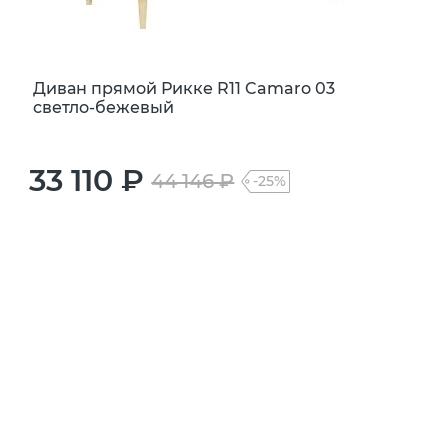
Диван прямой Рикке R11 Camaro 03
светло-бежевый
33 110 ₽
44 146 ₽
-25%