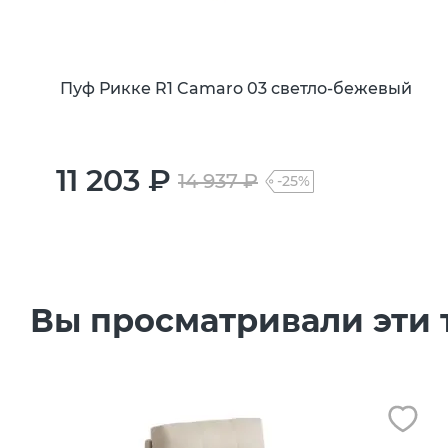
Пуф Рикке R1 Camaro 03 светло-бежевый
11 203 ₽
14 937 ₽
-25%
Вы просматривали эти 