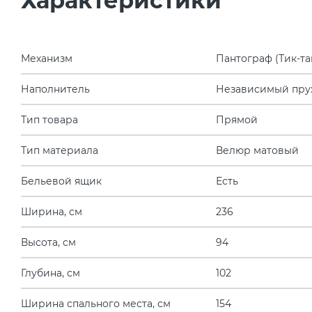
Характеристики
Механизм
Пантограф (Тик-та
Наполнитель
Независимый пру
Тип товара
Прямой
Тип материала
Велюр матовый
Бельевой ящик
Есть
Ширина, см
236
Высота, см
94
Глубина, см
102
Ширина спального места, см
154