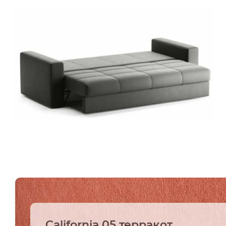
California 05 терракот