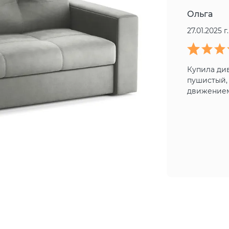
Ольга
27.01.2025 г.
Купила див
пушистый, 
движением