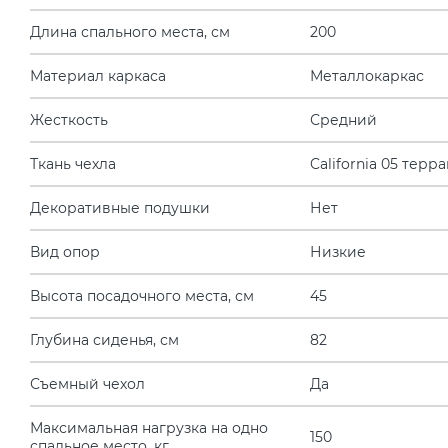
Длина спального места, см
200
Материал каркаса
Металлокаркас
Жесткость
Средний
Ткань чехла
California 05 терр
Декоративные подушки
Нет
Вид опор
Низкие
Высота посадочного места, см
45
Глубина сиденья, см
82
Съемный чехол
Да
Максимальная нагрузка на одно
150
спальное место, кг