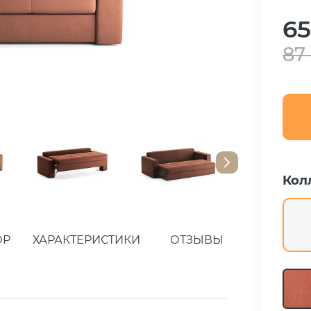
65
87
Кол
ОР
ХАРАКТЕРИСТИКИ
ОТЗЫВЫ