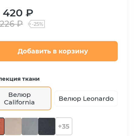
 420 ₽
 226 ₽
-25%
Добавить в корзину
лекция ткани
Велюр
Велюр Leonardo
California
+35