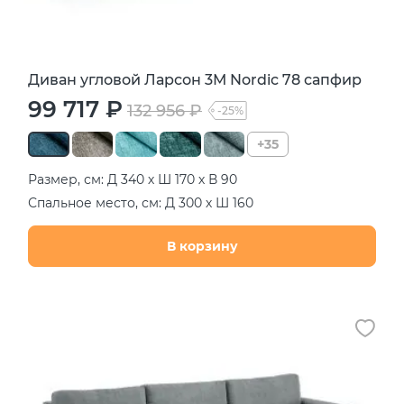
Диван угловой Ларсон 3М Nordic 78 сапфир
99 717 ₽
132 956 ₽
-25%
+35
Размер, см: Д 340 х Ш 170 х В 90
Спальное место, см: Д 300 х Ш 160
В корзину