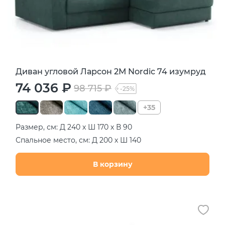
Диван угловой Ларсон 2М Nordic 74 изумруд
74 036 ₽
98 715 ₽
-25%
+35
Размер, см: Д 240 х Ш 170 х В 90
Спальное место, см: Д 200 х Ш 140
В корзину