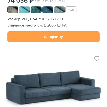
74 036 ₽
98 715 ₽
-25%
+35
Размер, см: Д 240 х Ш 170 х В 90
Спальное место, см: Д 200 х Ш 140
В корзину