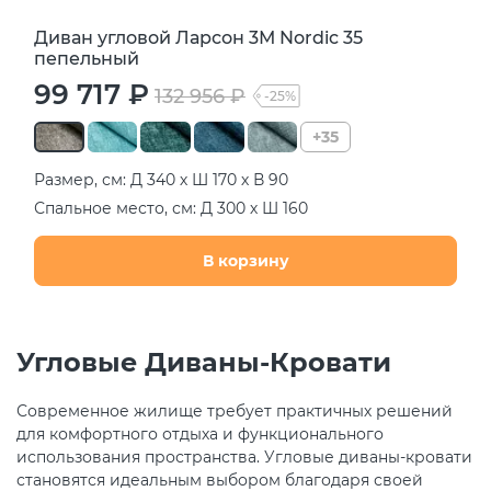
Диван угловой Ларсон 3М Nordic 35
пепельный
99 717 ₽
132 956 ₽
-25%
+35
Размер, см: Д 340 х Ш 170 х В 90
Спальное место, см: Д 300 х Ш 160
В корзину
Угловые Диваны-Кровати
Современное жилище требует практичных решений
для комфортного отдыха и функционального
использования пространства. Угловые диваны-кровати
становятся идеальным выбором благодаря своей