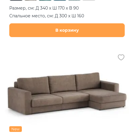
Размер, см: Д 340 х Ш 170 х В 90
Спальное место, см: Д 300 х Ш 160
В корзину
New